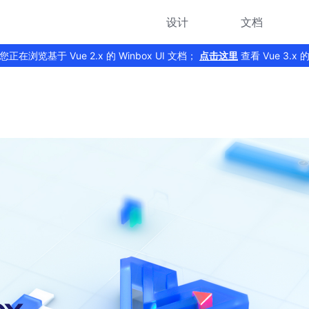
设计
文档
您正在浏览基于 Vue 2.x 的 Winbox UI 文档；
点击这里
查看 Vue 3.x