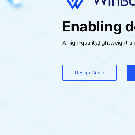
Enabling 
A high-quality,lightweight 
Design Guide